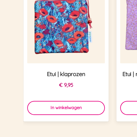
Etui | klaprozen
Etui |
€
9,95
In winkelwagen