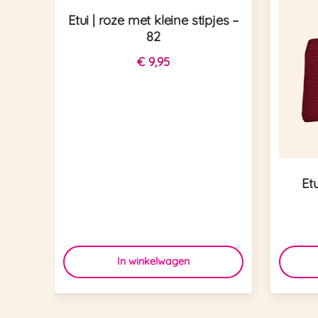
Etui | roze met kleine stipjes –
82
€
9,95
Et
In winkelwagen