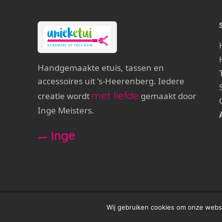
Handgemaakte etuis, tassen en
accessoires uit 's-Heerenberg. Iedere
met liefde
creatie wordt
gemaakt door
Inge Meisters.
— Inge
met liefde
© 2026 Unieketui — handgemaakt
door Inge 
Wij gebruiken cookies om onze websit