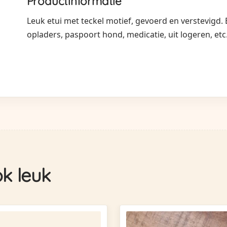
Productinformatie
Leuk etui met teckel motief, gevoerd en verstevigd.
opladers, paspoort hond, medicatie, uit logeren, etc
ok leuk