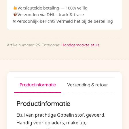
aantal
Versleutelde betaling — 100% veilig
Verzonden via DHL · track & trace
✉
Persoonlijk bericht? Vermeld het bij de bestelling
Artikelnummer:
29
Categorie:
Handgemaakte etuis
Productinformatie
Verzending & retour
Productinformatie
Etui van prachtige Gobelin stof, gevoerd.
Handig voor opladers, make up,