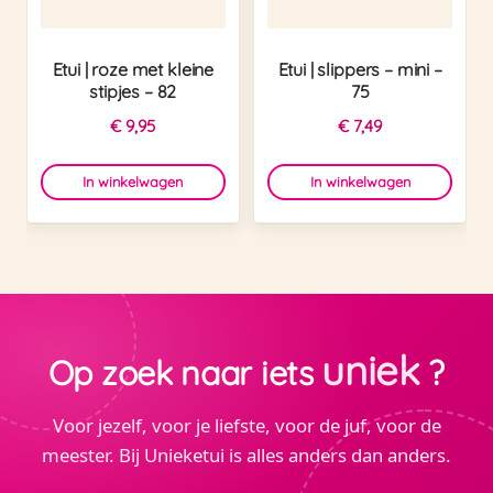
Etui | roze met kleine
Etui | slippers – mini –
stipjes – 82
75
€
9,95
€
7,49
In winkelwagen
In winkelwagen
uniek
Op zoek naar iets
?
Voor jezelf, voor je liefste, voor de juf, voor de
meester. Bij Unieketui is alles anders dan anders.