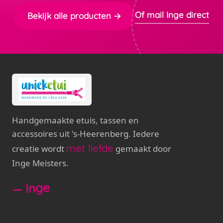
Of mail Inge direct
Bekijk alle producten →
Handgemaakte etuis, tassen en
accessoires uit 's-Heerenberg. Iedere
met liefde
creatie wordt
gemaakt door
Inge Meisters.
— Inge