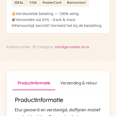
iDEAL
VISA
MasterCard
Bancontact
aantal
Versleutelde betaling — 100% veilig
Verzonden via DHL · track & trace
✉
Persoonlijk bericht? Vermeld het bij de bestelling
Artikelnummer:
39
Categorie:
Handgemaakte etuis
Productinformatie
Verzending & retour
Productinformatie
Etui gevoerd en verstevigd, dolfijnen motief