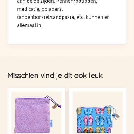
aan beide zijden. Pennen/potloden,
medicatie, opladers,
tandenborstel/tandpasta, etc. kunnen er
allemaal in.
Misschien vind je dit ook leuk