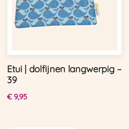
Etui | dolfijnen langwerpig –
39
€
9,95