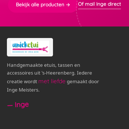
Of mail Inge direct
Bekijk alle producten →
Handgemaakte etuis, tassen en
accessoires uit 's-Heerenberg. Iedere
met liefde
creatie wordt
gemaakt door
Inge Meisters.
— Inge