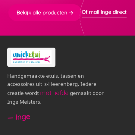
Of mail Inge direct
Bekijk alle producten →
Handgemaakte etuis, tassen en
accessoires uit 's-Heerenberg. Iedere
met liefde
creatie wordt
gemaakt door
Inge Meisters.
— Inge