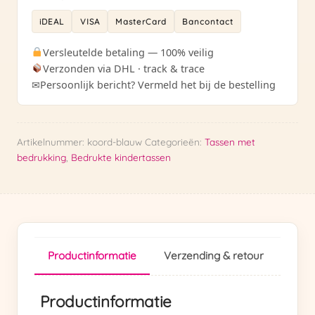
jongen
iDEAL
VISA
MasterCard
Bancontact
aantal
Versleutelde betaling — 100% veilig
Verzonden via DHL · track & trace
✉
Persoonlijk bericht? Vermeld het bij de bestelling
Artikelnummer:
koord-blauw
Categorieën:
Tassen met
bedrukking
,
Bedrukte kindertassen
Productinformatie
Verzending & retour
Productinformatie