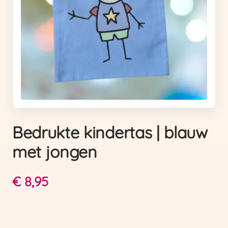
Bedrukte kindertas | blauw
met jongen
€
8,95